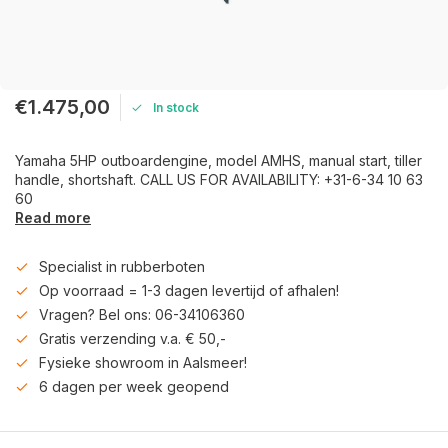
€1.475,00
In stock
Yamaha 5HP outboardengine, model AMHS, manual start, tiller
handle, shortshaft. CALL US FOR AVAILABILITY: +31-6-34 10 63
60
Read more
Specialist in rubberboten
Op voorraad = 1-3 dagen levertijd of afhalen!
Vragen? Bel ons: 06-34106360
Gratis verzending v.a. € 50,-
Fysieke showroom in Aalsmeer!
6 dagen per week geopend