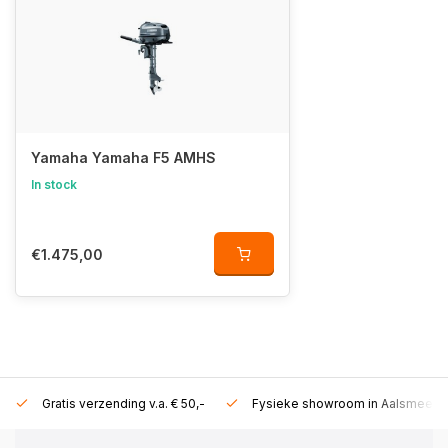
Yamaha Yamaha F5 AMHS
In stock
€1.475,00
Gratis verzending v.a. € 50,-
Fysieke showroom in Aalsmeer!