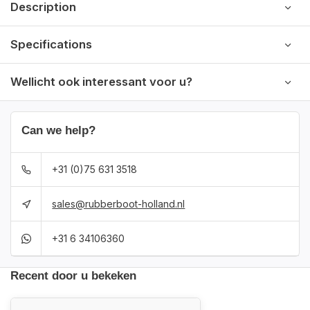
Description
Specifications
Wellicht ook interessant voor u?
Can we help?
+31 (0)75 631 3518
sales@rubberboot-holland.nl
+31 6 34106360
Recent door u bekeken