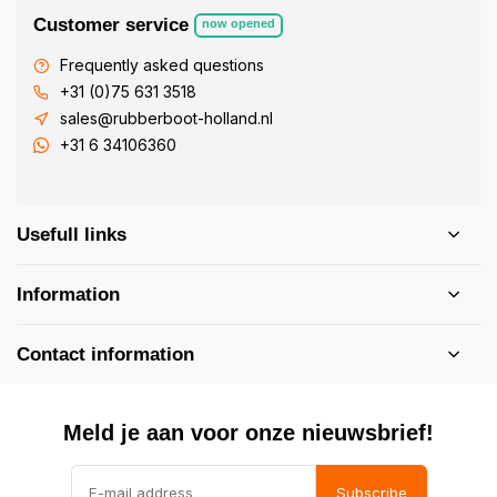
Customer service
now opened
Frequently asked questions
+31 (0)75 631 3518
sales@rubberboot-holland.nl
+31 6 34106360
Usefull links
Information
Contact information
Meld je aan voor onze nieuwsbrief!
Subscribe