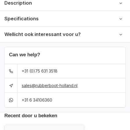
Description
Specifications
Wellicht ook interessant voor u?
Can we help?
+31 (0)75 631 3518
sales@rubberboot-holland.nl
+31 6 34106360
Recent door u bekeken