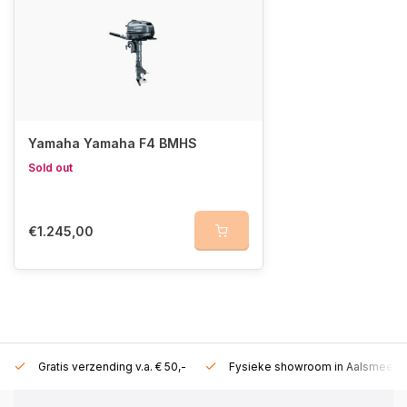
Yamaha Yamaha F4 BMHS
Sold out
€1.245,00
Gratis verzending v.a. € 50,-
Fysieke showroom in Aalsmeer!