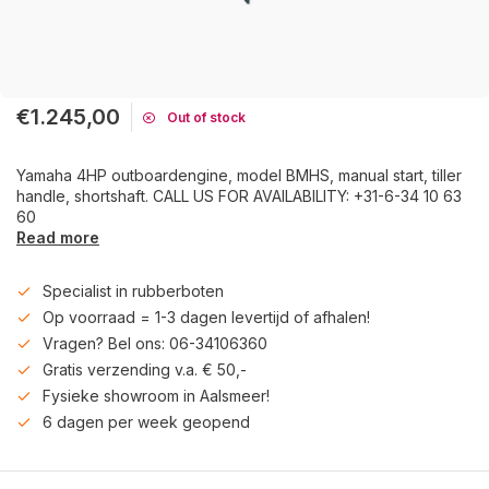
€1.245,00
Out of stock
Yamaha 4HP outboardengine, model BMHS, manual start, tiller
handle, shortshaft. CALL US FOR AVAILABILITY: +31-6-34 10 63
60
Read more
Specialist in rubberboten
Op voorraad = 1-3 dagen levertijd of afhalen!
Vragen? Bel ons: 06-34106360
Gratis verzending v.a. € 50,-
Fysieke showroom in Aalsmeer!
6 dagen per week geopend