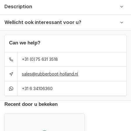
Description
Wellicht ook interessant voor u?
Can we help?
+31 (0)75 631 3518
sales@rubberboot-holland.nl
+31 6 34106360
Recent door u bekeken