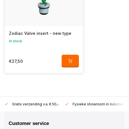
Zodiac Valve insert - new type
In stock
€27,50
Gratis verzending v.a. € 50,-
Fysieke showroom in Aalsmeer!
Customer service