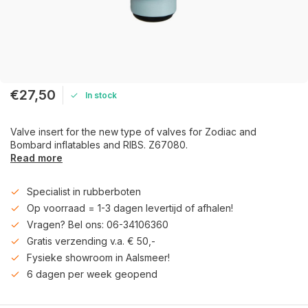
€27,50
In stock
Valve insert for the new type of valves for Zodiac and
Bombard inflatables and RIBS. Z67080.
Read more
Specialist in rubberboten
Op voorraad = 1-3 dagen levertijd of afhalen!
Vragen? Bel ons: 06-34106360
Gratis verzending v.a. € 50,-
Fysieke showroom in Aalsmeer!
6 dagen per week geopend