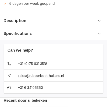
6 dagen per week geopend
Description
Specifications
Can we help?
+31 (0)75 631 3518
sales@rubberboot-holland.nl
+31 6 34106360
Recent door u bekeken