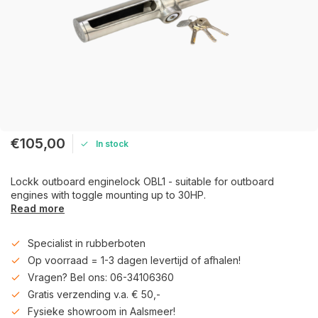
€105,00
In stock
Lockk outboard enginelock OBL1 - suitable for outboard
engines with toggle mounting up to 30HP.
Read more
Specialist in rubberboten
Op voorraad = 1-3 dagen levertijd of afhalen!
Vragen? Bel ons: 06-34106360
Gratis verzending v.a. € 50,-
Fysieke showroom in Aalsmeer!