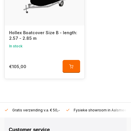
Hollex Boatcover Size B - length:
2.57 - 2.85 m
In stock
€105,00
Gratis verzending v.a. € 50,-
Fysieke showroom in Aalsmeer!
Customer service