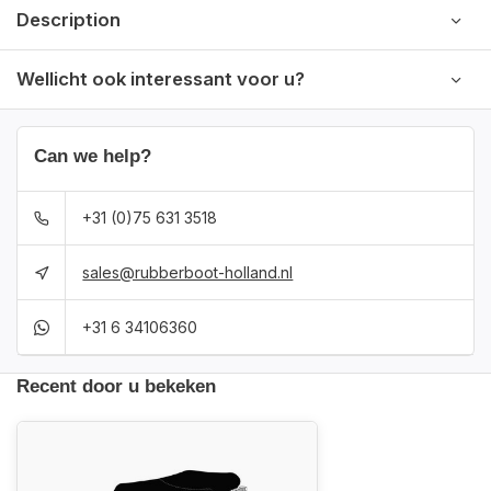
Description
Wellicht ook interessant voor u?
Can we help?
+31 (0)75 631 3518
sales@rubberboot-holland.nl
+31 6 34106360
Recent door u bekeken