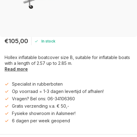
€105,00
In stock
Hollex inflatable boatcover size B, suitable for inflatable boats
with a length of 2.57 up to 2.85 m.
Read more
Specialist in rubberboten
Op voorraad = 1-3 dagen levertijd of afhalen!
Vragen? Bel ons: 06-34106360
Gratis verzending v.a. € 50,-
Fysieke showroom in Aalsmeer!
6 dagen per week geopend