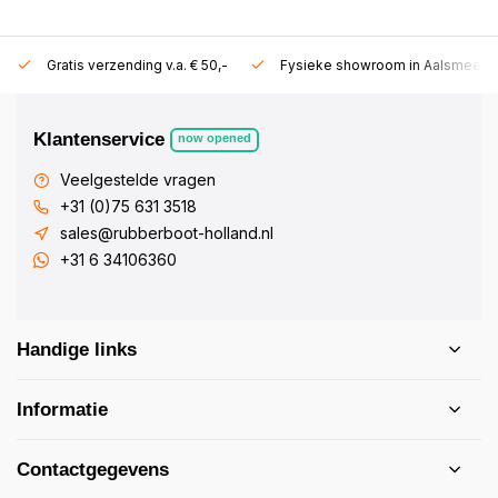
Gratis verzending v.a. € 50,-
Fysieke showroom in Aalsmeer!
Klantenservice
now opened
Veelgestelde vragen
+31 (0)75 631 3518
sales@rubberboot-holland.nl
+31 6 34106360
Handige links
Informatie
Contactgegevens