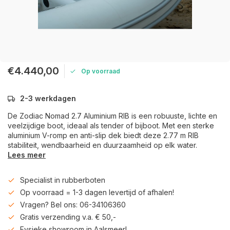
€4.440,00
Op voorraad
2-3 werkdagen
De Zodiac Nomad 2.7 Aluminium RIB is een robuuste, lichte en
veelzijdige boot, ideaal als tender of bijboot. Met een sterke
aluminium V-romp en anti-slip dek biedt deze 2.77 m RIB
stabiliteit, wendbaarheid en duurzaamheid op elk water.
Lees meer
Specialist in rubberboten
Op voorraad = 1-3 dagen levertijd of afhalen!
Vragen? Bel ons: 06-34106360
Gratis verzending v.a. € 50,-
Fysieke showroom in Aalsmeer!