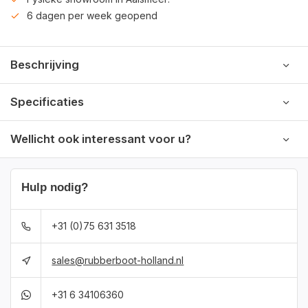
6 dagen per week geopend
Beschrijving
Specificaties
Wellicht ook interessant voor u?
Hulp nodig?
+31 (0)75 631 3518
sales@rubberboot-holland.nl
+31 6 34106360