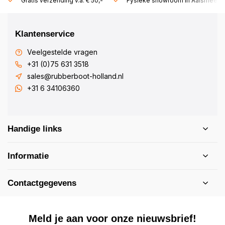
Gratis verzending v.a. € 50,-
Fysieke showroom in Aalsmeer!
Klantenservice
Veelgestelde vragen
+31 (0)75 631 3518
sales@rubberboot-holland.nl
+31 6 34106360
Handige links
Informatie
Contactgegevens
Meld je aan voor onze nieuwsbrief!