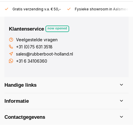
Gratis verzending v.a. € 50,-
Fysieke showroom in Aalsmeer!
Klantenservice
now opened
Veelgestelde vragen
+31 (0)75 631 3518
sales@rubberboot-holland.nl
+31 6 34106360
Handige links
Informatie
Contactgegevens