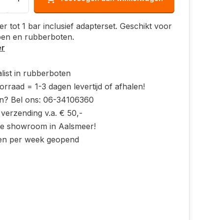
 tot 1 bar inclusief adapterset. Geschikt voor
pen en rubberboten.
er
list in rubberboten
rraad = 1-3 dagen levertijd of afhalen!
n? Bel ons: 06-34106360
 verzending v.a. € 50,-
ke showroom in Aalsmeer!
en per week geopend