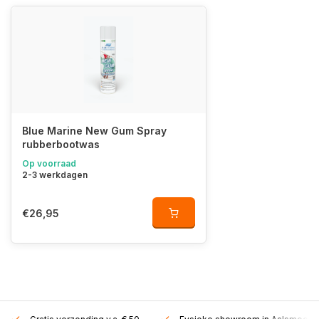
Blue Marine New Gum Spray
rubberbootwas
Op voorraad
2-3 werkdagen
€26,95