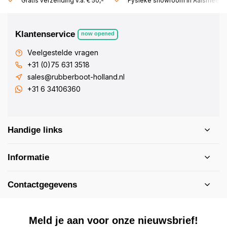
Gratis verzending v.a. € 50,-
Fysieke showroom in Aalsmeer!
Klantenservice
now opened
Veelgestelde vragen
+31 (0)75 631 3518
sales@rubberboot-holland.nl
+31 6 34106360
Handige links
Informatie
Contactgegevens
Meld je aan voor onze nieuwsbrief!