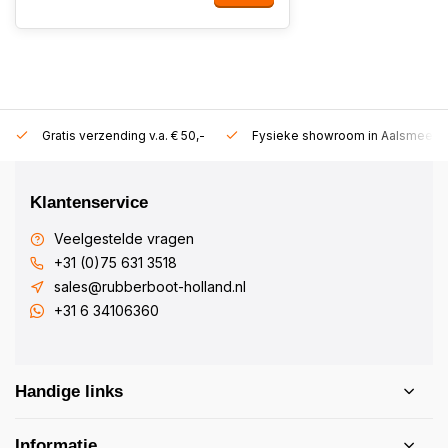
Gratis verzending v.a. € 50,-
Fysieke showroom in Aalsmeer!
Klantenservice
Veelgestelde vragen
+31 (0)75 631 3518
sales@rubberboot-holland.nl
+31 6 34106360
Handige links
Informatie