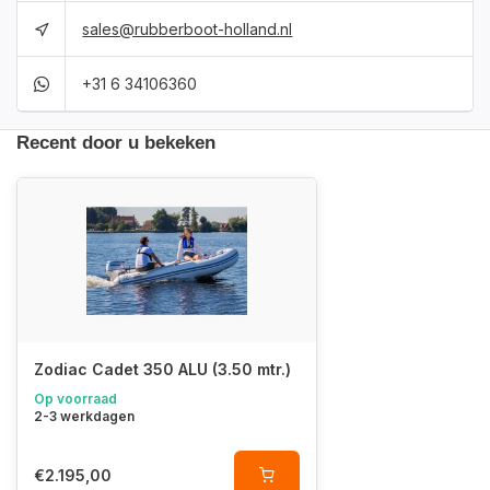
sales@rubberboot-holland.nl
+31 6 34106360
Recent door u bekeken
Zodiac Cadet 350 ALU (3.50 mtr.)
Op voorraad
2-3 werkdagen
€2.195,00