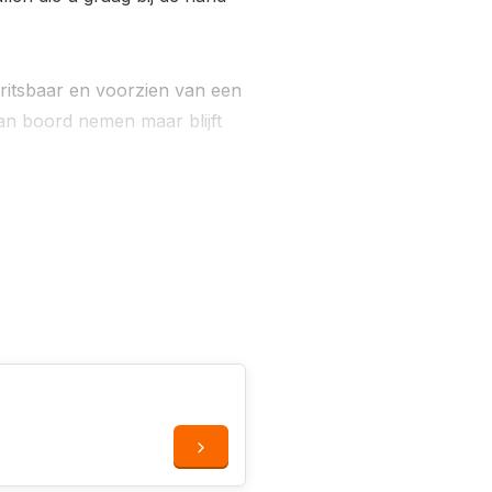
fritsbaar en voorzien van een
an boord nemen maar blijft