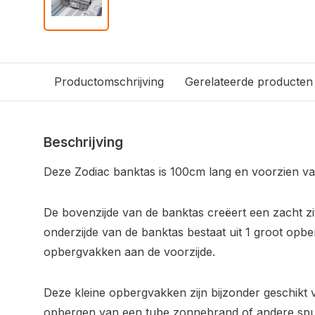
Productomschrijving
Gerelateerde producten
Beschrijving
Deze Zodiac banktas is 100cm lang en voorzien v
De bovenzijde van de banktas creëert een zacht zi
onderzijde van de banktas bestaat uit 1 groot opbe
opbergvakken aan de voorzijde.
Deze kleine opbergvakken zijn bijzonder geschikt 
opbergen van een tube zonnebrand of andere spull