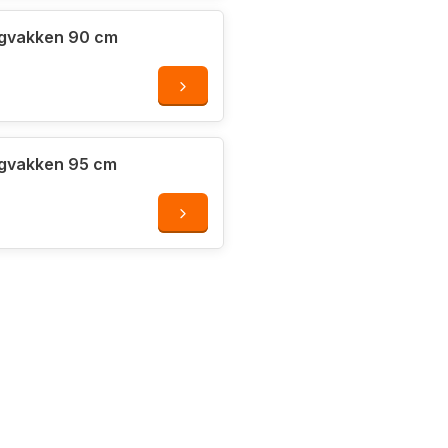
rboten gebruikt worden.
rgvakken 90 cm
rgvakken 95 cm