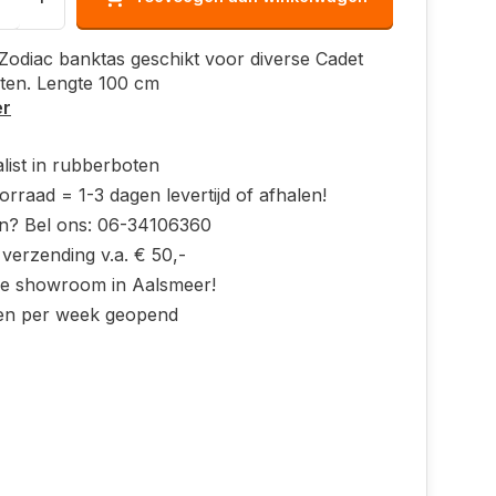
 Zodiac banktas geschikt voor diverse Cadet
ten. Lengte 100 cm
er
list in rubberboten
rraad = 1-3 dagen levertijd of afhalen!
n? Bel ons: 06-34106360
 verzending v.a. € 50,-
ke showroom in Aalsmeer!
en per week geopend