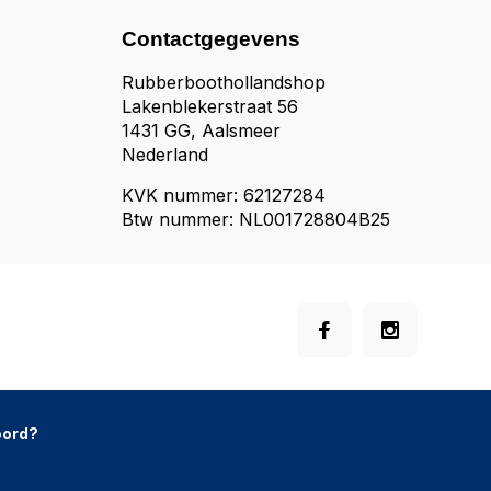
Contactgegevens
Rubberboothollandshop
Lakenblekerstraat 56
1431 GG, Aalsmeer
Nederland
KVK nummer: 62127284
Btw nummer: NL001728804B25