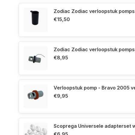
Zodiac Zodiac verloopstuk pomps
€15,50
Zodiac Zodiac verloopstuk pompsl
€8,95
Verloopstuk pomp - Bravo 2005 ve
€9,95
Scoprega Universele adapterset w
€6,95