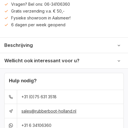
Vragen? Bel ons: 06-34106360
Gratis verzending v.a. € 50,-
Fysieke showroom in Aalsmeer!
6 dagen per week geopend
Beschrijving
Wellicht ook interessant voor u?
Hulp nodig?
+31 (0)75 631 3518
sales@rubberboot-holland.nl
+31 6 34106360