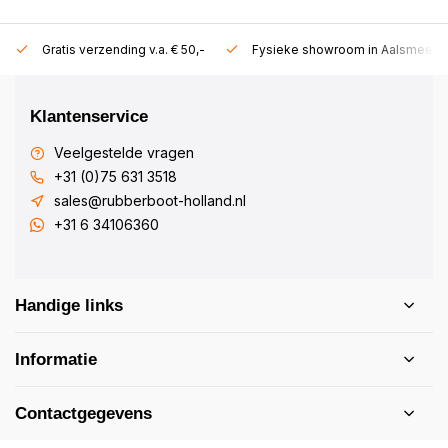
Gratis verzending v.a. € 50,-
Fysieke showroom in Aalsmeer!
Klantenservice
Veelgestelde vragen
+31 (0)75 631 3518
sales@rubberboot-holland.nl
+31 6 34106360
Handige links
Informatie
Contactgegevens