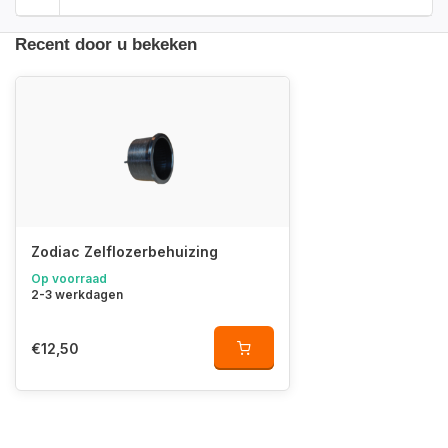
Recent door u bekeken
Zodiac Zelflozerbehuizing
Op voorraad
2-3 werkdagen
€12,50