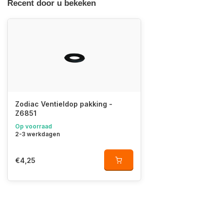
Recent door u bekeken
Zodiac Ventieldop pakking -
Z6851
Op voorraad
2-3 werkdagen
€4,25