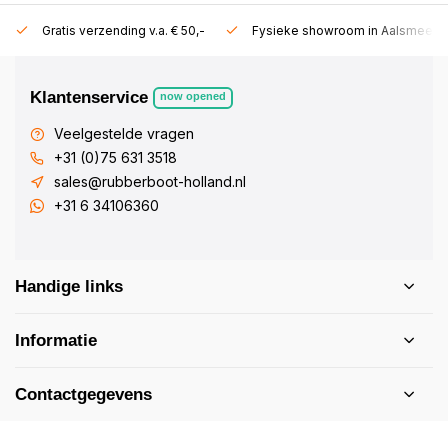
Gratis verzending v.a. € 50,-
Fysieke showroom in Aalsmeer!
Klantenservice
now opened
Veelgestelde vragen
+31 (0)75 631 3518
sales@rubberboot-holland.nl
+31 6 34106360
Handige links
Informatie
Contactgegevens