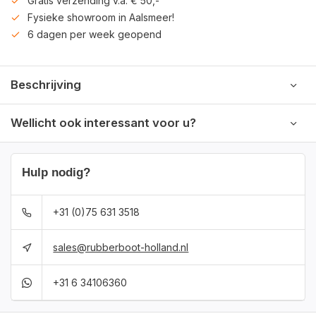
Gratis verzending v.a. € 50,-
Fysieke showroom in Aalsmeer!
6 dagen per week geopend
Beschrijving
Wellicht ook interessant voor u?
Hulp nodig?
+31 (0)75 631 3518
sales@rubberboot-holland.nl
+31 6 34106360