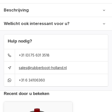
Beschrijving
Wellicht ook interessant voor u?
Hulp nodig?
+31 (0)75 631 3518
sales@rubberboot-holland.nl
+31 6 34106360
Recent door u bekeken