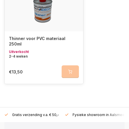
Thinner voor PVC materiaal
250ml
Uitverkocht
2-4 weken
€13,50
Gratis verzending v.a. € 50,-
Fysieke showroom in Aalsmeer!