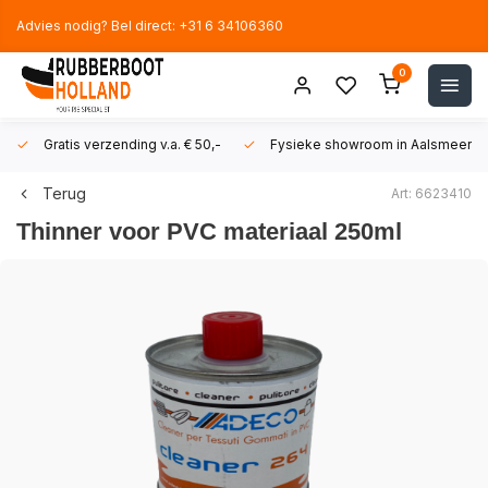
Advies nodig? Bel direct: +31 6 34106360
0
Gratis verzending v.a. € 50,-
Fysieke showroom in Aalsmeer!
Terug
Art: 6623410
Thinner voor PVC materiaal 250ml