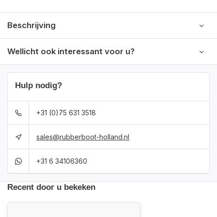
Beschrijving
Wellicht ook interessant voor u?
Hulp nodig?
+31 (0)75 631 3518
sales@rubberboot-holland.nl
+31 6 34106360
Recent door u bekeken