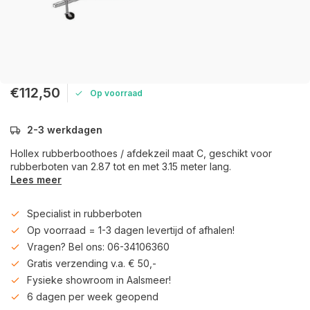
€112,50
Op voorraad
2-3 werkdagen
Hollex rubberboothoes / afdekzeil maat C, geschikt voor
rubberboten van 2.87 tot en met 3.15 meter lang.
Lees meer
Specialist in rubberboten
Op voorraad = 1-3 dagen levertijd of afhalen!
Vragen? Bel ons: 06-34106360
Gratis verzending v.a. € 50,-
Fysieke showroom in Aalsmeer!
6 dagen per week geopend