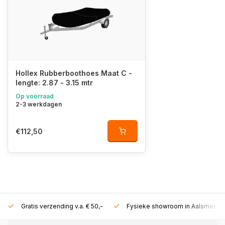
Hollex Rubberboothoes Maat C -
lengte: 2.87 - 3.15 mtr
Op voorraad
2-3 werkdagen
€112,50
Gratis verzending v.a. € 50,-
Fysieke showroom in Aalsmeer!