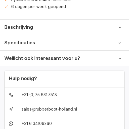
6 dagen per week geopend
Beschrijving
Specificaties
Wellicht ook interessant voor u?
Hulp nodig?
+31 (0)75 631 3518
sales@rubberboot-holland.nl
+31 6 34106360