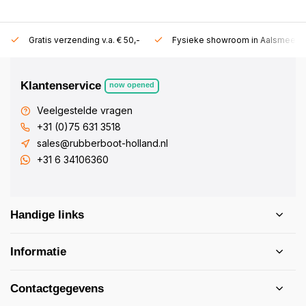
Gratis verzending v.a. € 50,-
Fysieke showroom in Aalsmeer!
Klantenservice
now opened
Veelgestelde vragen
+31 (0)75 631 3518
sales@rubberboot-holland.nl
+31 6 34106360
Handige links
Informatie
Contactgegevens