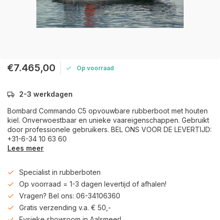
€7.465,00
Op voorraad
2-3 werkdagen
Bombard Commando C5 opvouwbare rubberboot met houten
kiel. Onverwoestbaar en unieke vaareigenschappen. Gebruikt
door professionele gebruikers. BEL ONS VOOR DE LEVERTIJD:
+31-6-34 10 63 60
Lees meer
Specialist in rubberboten
Op voorraad = 1-3 dagen levertijd of afhalen!
Vragen? Bel ons: 06-34106360
Gratis verzending v.a. € 50,-
Fysieke showroom in Aalsmeer!