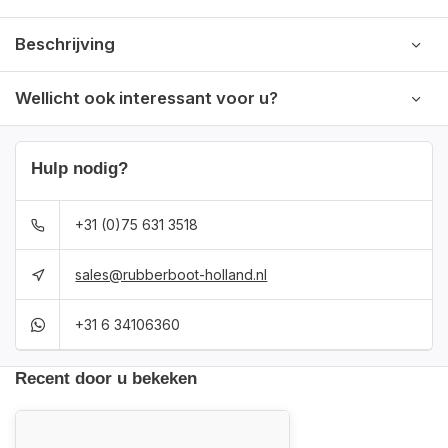
Beschrijving
Wellicht ook interessant voor u?
Hulp nodig?
+31 (0)75 631 3518
sales@rubberboot-holland.nl
+31 6 34106360
Recent door u bekeken